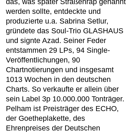
das, was später Straßenrap genannt
werden sollte, entdeckte und
produzierte u.a. Sabrina Setlur,
gründete das Soul-Trio GLASHAUS
und signte Azad. Seiner Feder
entstammen 29 LPs, 94 Single-
Veröffentlichungen, 90
Chartnotierungen und insgesamt
1013 Wochen in den deutschen
Charts. So verkaufte er allein über
sein Label 3p 10.000.000 Tonträger.
Pelham ist Preisträger des ECHO,
der Goetheplakette, des
Ehrenpreises der Deutschen