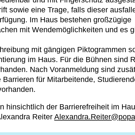
rift sowie eine Trage, falls dieser ausfalle
erfügung. Im Haus bestehen großzügige
chen mit Wendemöglichkeiten und es gi
hreibung mit gängigen Piktogrammen sor
ntierung im Haus. Für die Bühnen sind
rhanden. Nach Voranmeldung sind zusät
Barrieren für Mitarbeitende, Studieren
vorhanden.
n hinsichtlich der Barrierefreiheit im H
 Alexandra Reiter
Alexandra.Reiter@pop