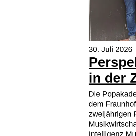
30. Juli 2026
Perspek
in der 
Die Popakade
dem Fraunhofe
zweijährigen 
Musikwirtschaf
Intelligenz Mu