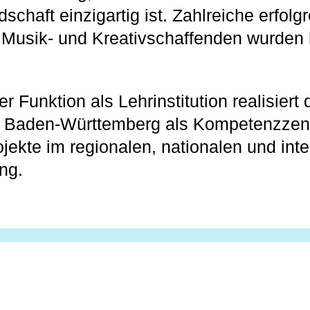
chaft einzigartig ist. Zahlreiche erfolg
 Musik- und Kreativschaffenden wurden 
er Funktion als Lehrinstitution realisiert 
 Baden-Württemberg als Kompetenzzen
ojekte im regionalen, nationalen und int
ng.