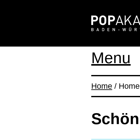
Menu
Home
/ Home
Schön,