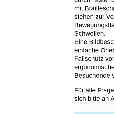
mit Braillesch
stehen zur V
Bewegungsflä
Schwellen.
Eine Bildbesc
einfache Orie
Fallschutz vo
ergonomische 
Besuchende 
Für alle Frage
sich bitte an