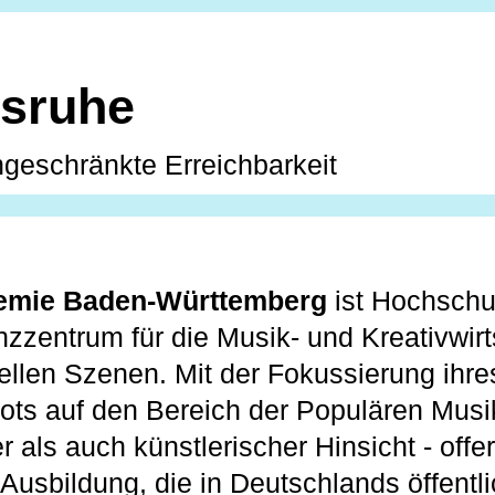
bsruhe
ngeschränkte Erreichbarkeit
emie Baden-Württemberg
ist Hochschu
­zentrum für die Musik- und Kreativwirt
rellen Szenen. Mit der Fokussierung ihre
ts auf den Bereich der Populären Musik
er als auch künstlerischer Hinsicht - offer
usbildung, die in Deutschlands öffentli