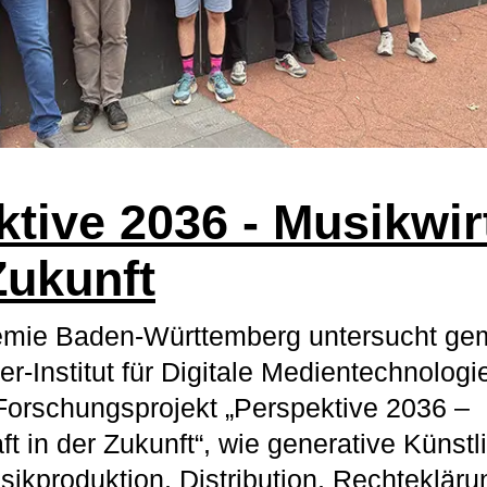
tive 2036 - Musikwir
Zukunft
mie Baden-Württemberg untersucht ge
r-Institut für Digitale Medientechnolog
Forschungsprojekt „Perspektive 2036 –
t in der Zukunft“, wie generative Künstl
sikproduktion, Distribution, Rechtekläru