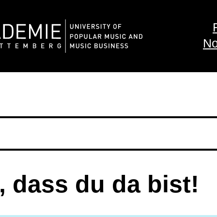
No
 dass du da bist!