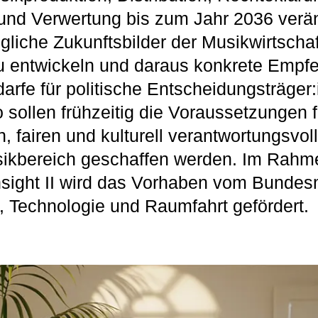
und Verwertung bis zum Jahr 2036 verä
ögliche Zukunftsbilder der Musikwirtscha
zu entwickeln und daraus konkrete Empf
rfe für politische Entscheidungsträger
o sollen frühzeitig die Voraussetzungen 
n, fairen und kulturell verantwortungsv
sikbereich geschaffen werden. Im Rahm
sight II wird das Vorhaben vom Bundes
, Technologie und Raumfahrt gefördert.