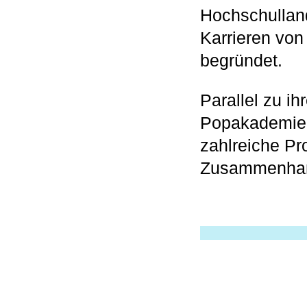
Hochschullands
Karrieren von
begründet.
Parallel zu ihr
Popakademie
zahlreiche Pr
Zusammenha