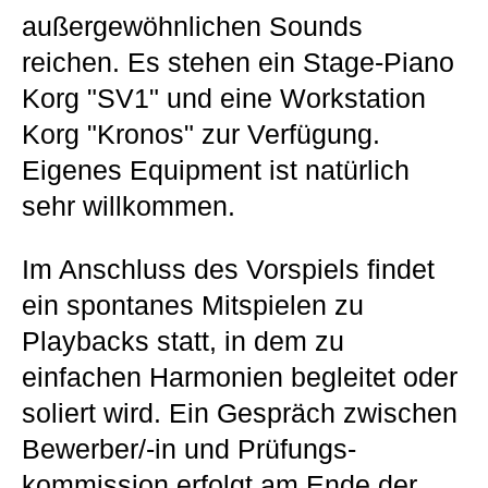
außergewöhnlichen Sounds
reichen. Es stehen ein Stage-Piano
Korg "SV1" und eine Workstation
Korg "Kronos" zur Verfügung.
Eigenes Equipment ist natürlich
sehr willkommen.
Im Anschluss des Vorspiels findet
ein spontanes Mitspielen zu
Playbacks statt, in dem zu
einfachen Harmonien begleitet oder
soliert wird. Ein Gespräch zwischen
Bewerber/-in und Prüfungs­
kommission erfolgt am Ende der