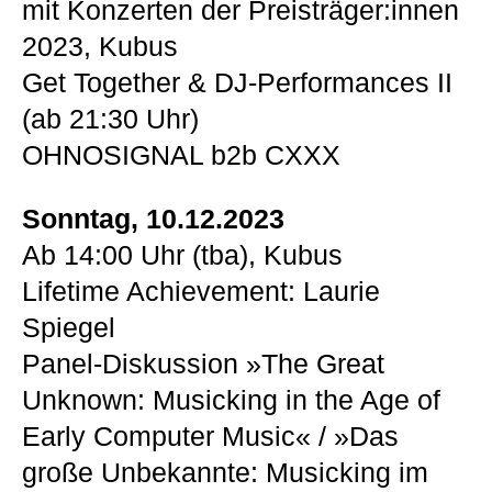
mit Konzerten der Preisträger:innen
2023, Kubus
Get Together & DJ-Performances II
(ab 21:30 Uhr)
OHNOSIGNAL b2b CXXX
Sonntag, 10.12.2023
Ab 14:00 Uhr (tba), Kubus
Lifetime Achievement: Laurie
Spiegel
Panel-Diskussion »The Great
Unknown: Musicking in the Age of
Early Computer Music« / »Das
große Unbekannte: Musicking im