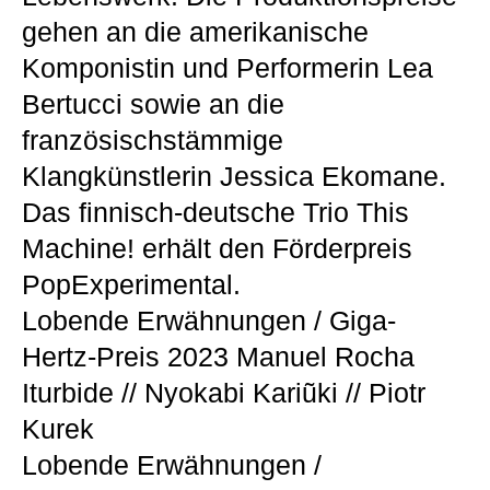
gehen an die amerikanische
Komponistin und Performerin Lea
Bertucci sowie an die
französischstämmige
Klangkünstlerin Jessica Ekomane.
Das finnisch-deutsche Trio This
Machine! erhält den Förderpreis
PopExperimental.
Lobende Erwähnungen / Giga-
Hertz-Preis 2023 Manuel Rocha
Iturbide // Nyokabi Kariũki // Piotr
Kurek
Lobende Erwähnungen /