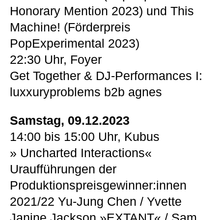
Honorary Mention 2023) und This
Machine! (Förderpreis
PopExperimental 2023)
22:30 Uhr, Foyer
Get Together & DJ-Performances I:
luxxuryproblems b2b agnes
Samstag, 09.12.2023
14:00 bis 15:00 Uhr, Kubus
» Uncharted Interactions«
Uraufführungen der
Produktionspreisgewinner:innen
2021/22 Yu-Jung Chen / Yvette
Janine Jackson »EXTANT« / Sam