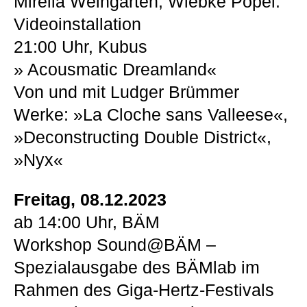
Mirella Weingarten, Wiebke Pöpel:
Videoinstallation
21:00 Uhr, Kubus
» Acousmatic Dreamland«
Von und mit Ludger Brümmer
Werke: »La Cloche sans Valleese«,
»Deconstructing Double District«,
»Nyx«
Freitag, 08.12.2023
ab 14:00 Uhr, BÄM
Workshop Sound@BÄM –
Spezialausgabe des BÄMlab im
Rahmen des Giga-Hertz-Festivals