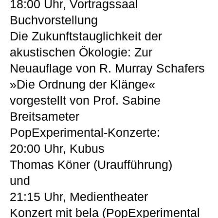
18:00 Uhr, Vortragssaal
Buchvorstellung
Die Zukunftstauglichkeit der
akustischen Ökologie: Zur
Neuauflage von R. Murray Schafers
»Die Ordnung der Klänge«
vorgestellt von Prof. Sabine
Breitsameter
PopExperimental-Konzerte:
20:00 Uhr, Kubus
Thomas Köner (Uraufführung)
und
21:15 Uhr, Medientheater
Konzert mit bela (PopExperimental