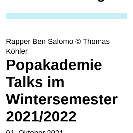
Rapper Ben Salomo © Thomas
Köhler
Popakademie
Talks im
Wintersemester
2021/2022
01. Oktober 2021