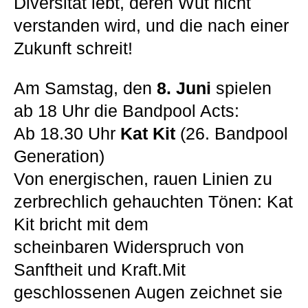
Diversität lebt, deren Wut nicht
verstanden wird, und die nach einer
Zukunft schreit!
Am Samstag, den
8. Juni
spielen
ab 18 Uhr die Bandpool Acts:
Ab 18.30 Uhr
Kat Kit
(26. Bandpool
Generation)
Von energischen, rauen Linien zu
zerbrechlich gehauchten Tönen: Kat
Kit bricht mit dem
scheinbaren Widerspruch von
Sanftheit und Kraft.Mit
geschlossenen Augen zeichnet sie