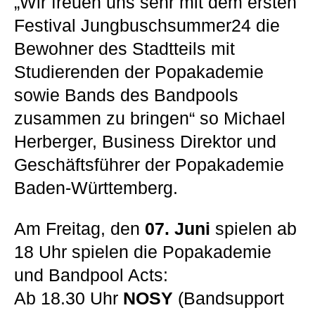
„Wir freuen uns sehr mit dem ersten
Festival Jungbuschsummer24 die
Bewohner des Stadtteils mit
Studierenden der Popakademie
sowie Bands des Bandpools
zusammen zu bringen“ so Michael
Herberger, Business Direktor und
Geschäftsführer der Popakademie
Baden-Württemberg.
Am Freitag, den
07. Juni
spielen ab
18 Uhr spielen die Popakademie
und Bandpool Acts:
Ab 18.30 Uhr
NOSY
(Bandsupport