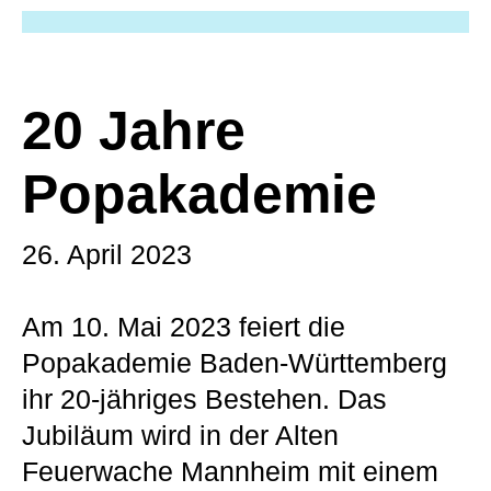
20 Jahre
Popakademie
26. April 2023
Am 10. Mai 2023 feiert die
Popakademie Baden-Württemberg
ihr 20-jähriges Bestehen. Das
Jubiläum wird in der Alten
Feuerwache Mannheim mit einem