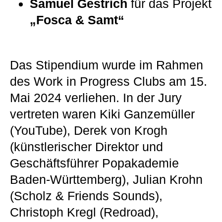
Samuel Gestrich
für das Projekt
„Fosca & Samt“
Das Stipendium wurde im Rahmen
des Work in Progress Clubs am 15.
Mai 2024 verliehen. In der Jury
vertreten waren Kiki Ganzemüller
(YouTube), Derek von Krogh
(künstlerischer Direktor und
Geschäftsführer Popakademie
Baden-Württemberg), Julian Krohn
(Scholz & Friends Sounds),
Christoph Kregl (Redroad),