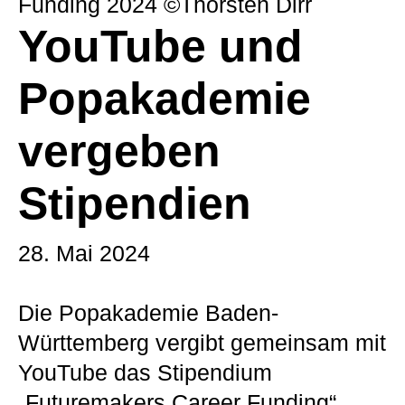
Funding 2024 ©Thorsten Dirr
YouTube und
Popakademie
vergeben
Stipendien
28. Mai 2024
Die Popakademie Baden-
Württemberg vergibt gemeinsam mit
YouTube das Stipendium
„Futuremakers Career Funding“.