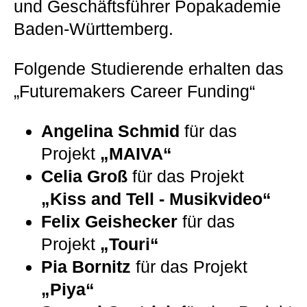
und Geschäftsführer Popakademie
Baden-Württemberg.
Folgende Studierende erhalten das
„Futuremakers Career Funding“
Angelina Schmid
für das
Projekt
„MAIVA“
Celia Groß
für das Projekt
„Kiss and Tell - Musikvideo“
Felix Geishecker
für das
Projekt
„Touri“
Pia Bornitz
für das Projekt
„Piya“