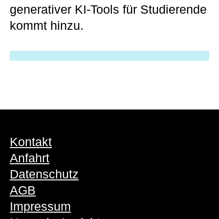
generativer KI-Tools für Studierende
kommt hinzu.
Kontakt
Anfahrt
Datenschutz
AGB
Impressum