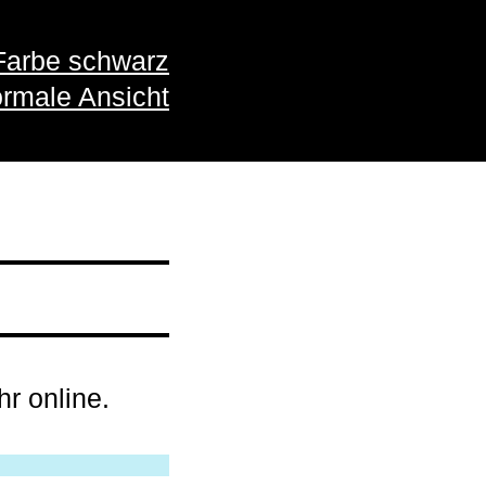
Farbe schwarz
rmale Ansicht
hr online.