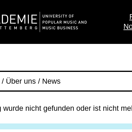
No
/ Über uns / News
g wurde nicht gefunden oder ist nicht me