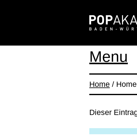
Menu
Home
/ Home 
Dieser Eintra