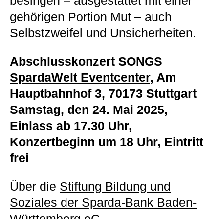
besingen – ausgestattet mit einer
gehörigen Portion Mut – auch
Selbstzweifel und Unsicherheiten.
Abschlusskonzert SONGS
SpardaWelt Eventcenter
, Am
Hauptbahnhof 3, 70173 Stuttgart
Samstag, den 24. Mai 2025,
Einlass ab 17.30 Uhr,
Konzertbeginn um 18 Uhr, Eintritt
frei
Über die
Stiftung Bildung und
Soziales der Sparda-Bank Baden-
Württemberg eG