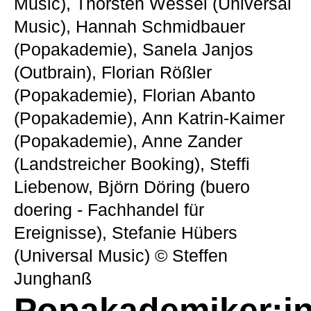
Music), Thorsten Wessel (Universal
Music), Hannah Schmidbauer
(Popakademie), Sanela Janjos
(Outbrain), Florian Rößler
(Popakademie), Florian Abanto
(Popakademie), Ann Katrin-Kaimer
(Popakademie), Anne Zander
(Landstreicher Booking), Steffi
Liebenow, Björn Döring (buero
doering - Fachhandel für
Ereignisse), Stefanie Hübers
(Universal Music) © Steffen
Junghanß
Popakademiker:i