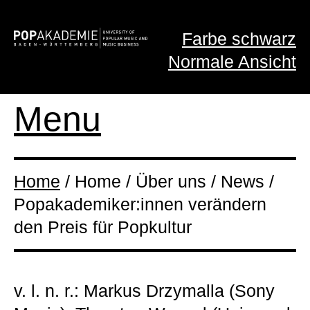
Farbe schwarz
Normale Ansicht
Menu
Home
/ Home / Über uns / News /
Popakademiker:innen verändern
den Preis für Popkultur
v. l. n. r.: Markus Drzymalla (Sony