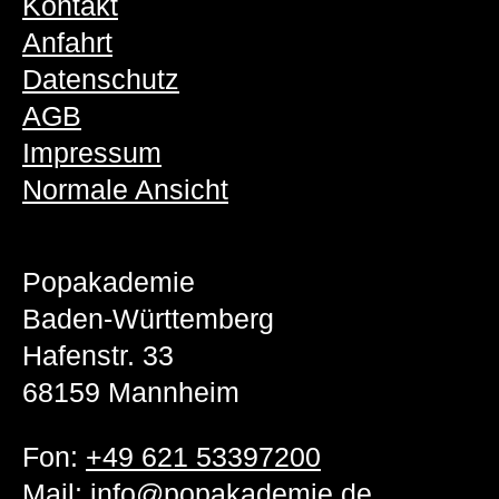
Kontakt
Anfahrt
Datenschutz
AGB
Impressum
Normale Ansicht
Popakademie
Baden-Württemberg
Hafenstr. 33
68159 Mannheim
Fon:
+49 621 53397200
Mail:
info@popakademie.de