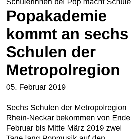
Schülerinnen bei Pop macht Schule
Popakademie
kommt an sechs
Schulen der
Metropol­region
05. Februar 2019
Sechs Schulen der Metropolregion
Rhein-Neckar bekommen von Ende
Februar bis Mitte März 2019 zwei
Tage lang Popmusik auf den