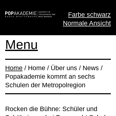
Farbe schwarz
Normale Ansicht
Menu
Home
/ Home / Über uns / News /
Popakademie kommt an sechs
Schulen der Metropol­region
Rocken die Bühne: Schüler und