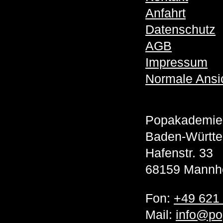
Anfahrt
Datenschutz
AGB
Impressum
Normale Ansi
Popakademie
Baden-Württ
Hafenstr. 33
68159 Mannh
Fon:
+49 621
Mail:
info@po