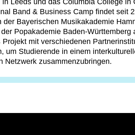
 in Leeds und das Columbia College in 
onal Band & Business Camp findet seit 
n der Bayerischen Musikakademie Hamme
 der Popakademie Baden-Württemberg 
rojekt mit verschiedenen Partnerinstit
, um Studierende in einem interkulturel
len Netzwerk zusammenzubringen.