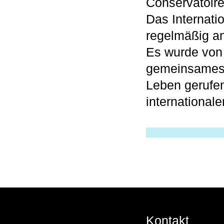
Conservatoire
Das Internati
regelmäßig a
Es wurde von
gemeinsames P
Leben gerufen
internationa
Kontakt