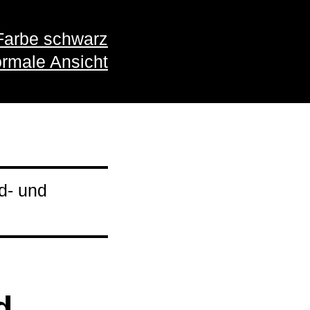
Farbe schwarz
rmale Ansicht
d- und
d