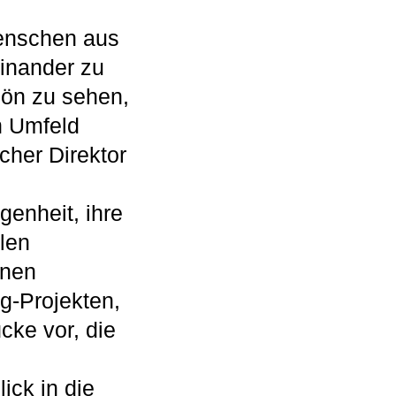
Menschen aus
inander zu
hön zu sehen,
n Umfeld
cher Direktor
enheit, ihre
llen
enen
g-Projekten,
ke vor, die
ick in die