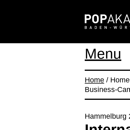
Menu
Home
/ Home 
Business-Ca
Hammelburg 2
Intern