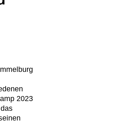
Hammelburg
iedenen
Camp 2023
 das
seinen