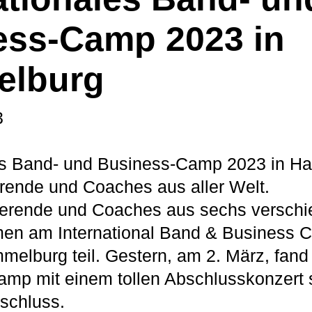
ess-Camp 2023 in
lburg
3
les Band- und Business-Camp 2023 in 
erende und Coaches aus aller Welt.
ierende und Coaches aus sechs versch
en am International Band & Business 
melburg teil. Gestern, am 2. März, fand
amp mit einem tollen Abschlusskonzert 
schluss.