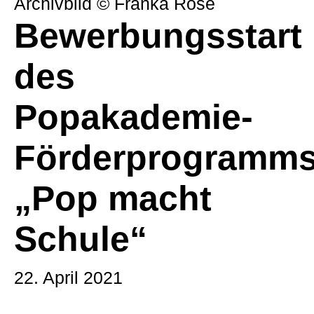
Archivbild © Franka Rose
Bewerbungsstart
des
Popakademie-
Förderprogramm
„Pop macht
Schule“
22. April 2021