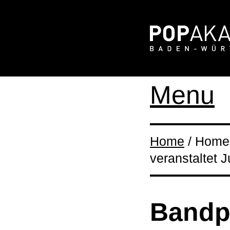
Menu
Home
/ Home 
veranstaltet
Bandp