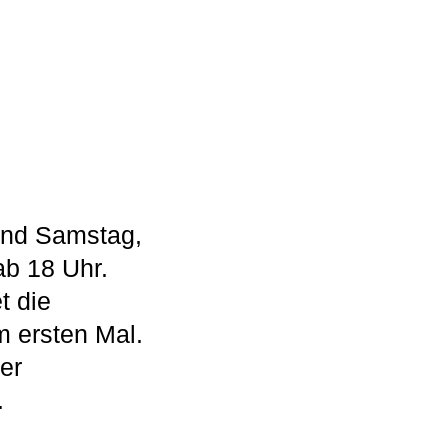
und Samstag,
ab 18 Uhr.
t die
 ersten Mal.
er
.