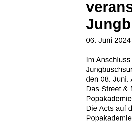
verans
Jungb
06. Juni 2024
Im Anschluss 
Jungbuschsum
den 08. Juni.
Das Street & 
Popakademie 
Die Acts auf 
Popakademie. 