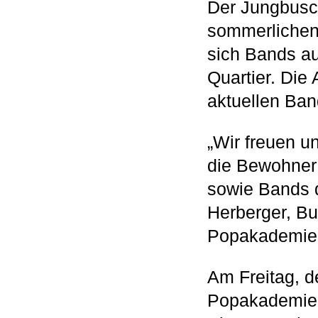
Der Jungbusch
sommerlichen
sich Bands au
Quartier. Die
aktuellen Ba
„Wir freuen 
die Bewohner 
sowie Bands 
Herberger, Bu
Popakademie
Am Freitag, 
Popakademie 