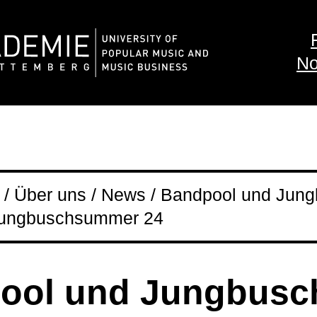
No
/ Über uns / News / Bandpool und Jung
 Jungbuschsummer 24
ool und Jungbusch