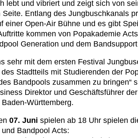
 lebt und vibriert und zeigt sich von sei
 Seite. Entlang des Jungbuschkanals pr
f einer Open-Air Bühne und es gibt Sp
 Auftritte kommen von Popakademie Acts
ndpool Generation und dem Bandsupport
uns sehr mit dem ersten Festival Jungb
des Stadtteils mit Studierenden der P
des Bandpools zusammen zu bringen“ s
siness Direktor und Geschäftsführer der
 Baden-Württemberg.
den
07. Juni
spielen ab 18 Uhr spielen di
und Bandpool Acts: