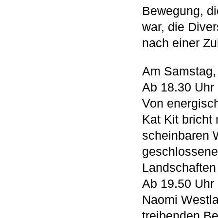
Bewegung, die
war, die Diver
nach einer Zuk
Am Samstag,
Ab 18.30 Uhr
Von energisch
Kat Kit bricht
scheinbaren W
geschlossene
Landschaften 
Ab 19.50 Uhr
Naomi Westla
treibenden Be