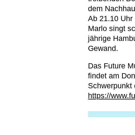
dem Nachhaus
Ab 21.10 Uhr
Marlo singt s
jährige Hambu
Gewand.
Das Future M
findet am Donn
Schwerpunkt d
https://www.