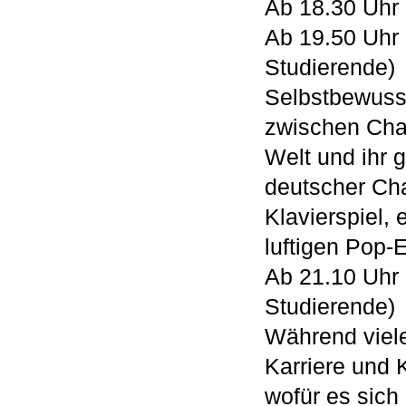
Ab 18.30 Uhr
Ab 19.50 Uhr
Studierende)
Selbstbewusst,
zwischen Chan
Welt und ihr 
deutscher Ch
Klavierspiel, 
luftigen Pop-
Ab 21.10 Uhr
Studierende)
Während viele
Karriere und K
wofür es sich