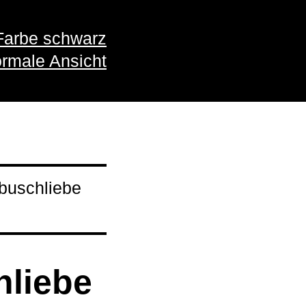
Farbe schwarz
rmale Ansicht
buschliebe
liebe