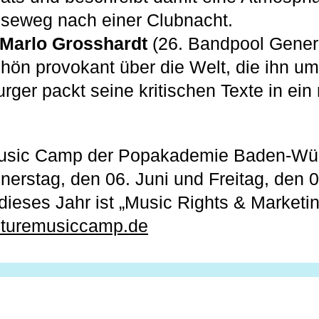
eweg nach einer Clubnacht.
Marlo Grosshardt
(26. Bandpool Gener
chön provokant über die Welt, die ihn um
rger packt seine kritischen Texte in ein
usic Camp der Popakademie Baden-Wü
erstag, den 06. Juni und Freitag, den 07
ieses Jahr ist „Music Rights & Marketin
futuremusiccamp.de