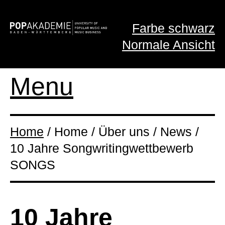
Farbe schwarz
Normale Ansicht
Menu
Home
/ Home / Über uns / News /
10 Jahre Songwriting­wettbewerb
SONGS
10 Jahre