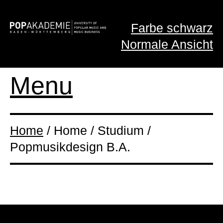
Farbe schwarz
Normale Ansicht
Menu
Home
/ Home / Studium /
Popmusikdesign B.A.