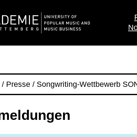
No
/ Presse / Songwriting-Wettbewerb S
­meldungen