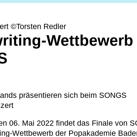
t ©Torsten Redler
riting-Wettbewerb
S
nds präsentieren sich beim SONGS
zert
en 06. Mai 2022 findet das Finale von 
ing-Wettbewerb der Popakademie Bade