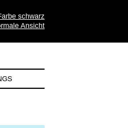
Farbe schwarz
rmale Ansicht
ONGS