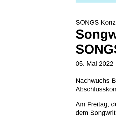
SONGS Konzer
Songw
SONG
05. Mai 2022
Nachwuchs-Ba
Abschlusskon
Am Freitag, d
dem Songwrit