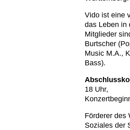
Vido ist eine
das Leben in 
Mitglieder si
Burtscher (Po
Music M.A., 
Bass).
Abschlusskon
18 Uhr,
Konzertbegin
Förderer des 
Soziales der