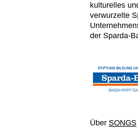
kulturelles u
verwurzelte S
Unternehmens
der Sparda-B
Über
SONGS