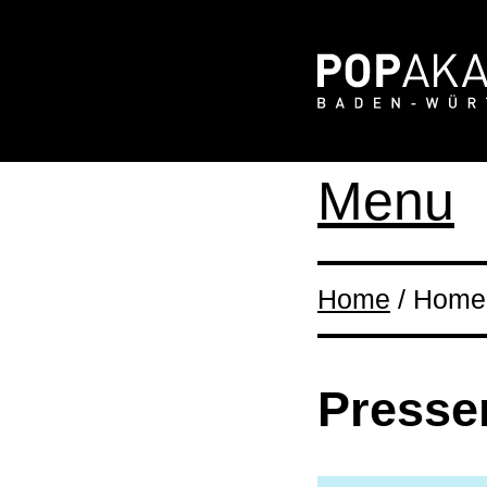
Menu
Home
/ Home 
Presse