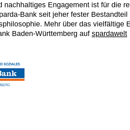
nd nachhaltiges Engagement ist für die re
parda-Bank seit jeher fester Bestandteil
philosophie. Mehr über das vielfältige
ank Baden-Württemberg auf
spardawelt