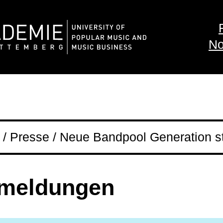
No
/ Presse / Neue Bandpool Generation st
­meldungen