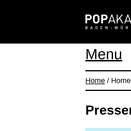
Menu
Home
/ Home 
Presse