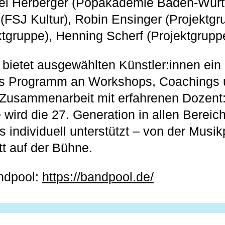
hael Herberger (Popakademie Baden-Würt
(FSJ Kultur), Robin Ensinger (Projektgr
ektgruppe), Henning Scherf (Projektgrupp
bietet ausgewählten Künstler:innen ein
s Programm an Workshops, Coachings 
 Zusammenarbeit mit erfahrenen Dozent
wird die 27. Generation in allen Bereic
 individuell unterstützt – von der Musik
tt auf der Bühne.
ndpool:
https://bandpool.de/