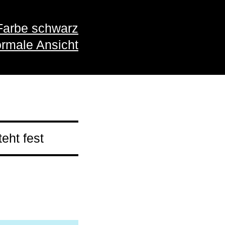
Farbe schwarz
rmale Ansicht
eht fest