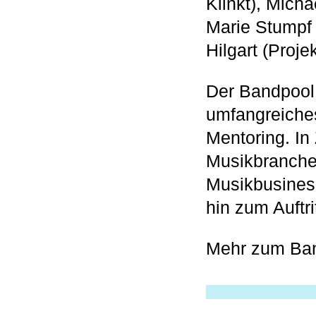
Klinkt), Mic
Marie Stumpf 
Hilgart (Proj
Der Bandpool 
umfangreiche
Mentoring. In
Musikbranche 
Musikbusiness
hin zum Auftri
Mehr zum Ba