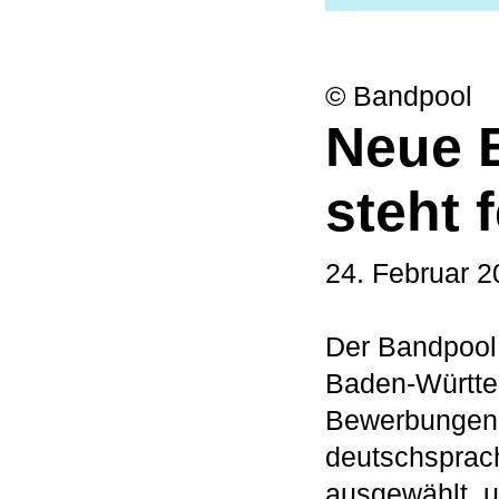
© Bandpool
Neue 
steht 
24. Februar 2
Der Bandpool
Baden-Württem
Bewerbungen w
deutschsprach
ausgewählt, 