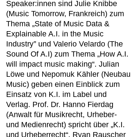
Speaker:innen sind Julie Knibbe
(Music Tomorrow, Frankreich) zum
Thema „State of Music Data &
Explainable A.I. in the Music
Industry” und Valerio Velardo (The
Sound Of A.I) zum Thema „How A.I.
will impact music making“. Julian
Löwe und Nepomuk Kähler (Neubau
Music) geben einen Einblick zum
Einsatz von K.I. im Label und
Verlag. Prof. Dr. Hanno Fierdag
(Anwalt für Musikrecht, Urheber-
und Medienrecht) spricht über „K.I.
und Urheberrecht“, Ryan Rauscher