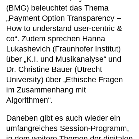
(BMG) beleuchtet das Thema
„Payment Option Transparency –
How to understand user-centric &
co“. Zudem sprechen Hanna
Lukashevich (Fraunhofer Institut)
über „K.I. und Musikanalyse“ und
Dr. Christine Bauer (Utrecht
University) über „Ethische Fragen
im Zusammenhang mit
Algorithmen“.
Daneben gibt es auch wieder ein
umfangreiches Session-Programm,
in dem weitere Themen der digitalen