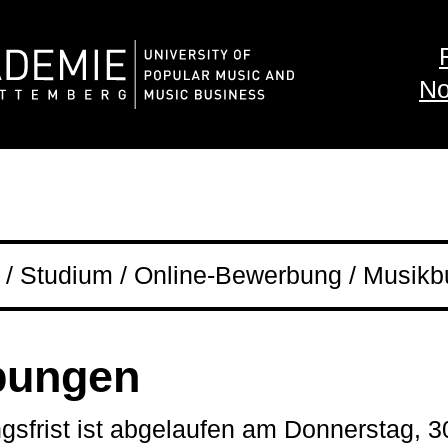
No
/ Studium / Online-Bewerbung / Musikb
bungen
sfrist ist abgelaufen am Donnerstag, 