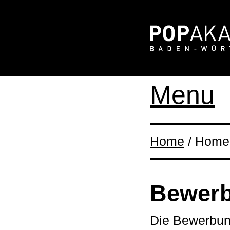
Menu
Home
/ Home 
Bewer
Die Bewerbung