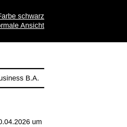
Farbe schwarz
rmale Ansicht
usiness B.A.
30.04.2026 um