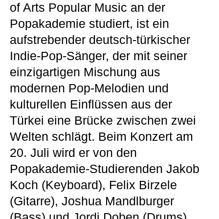
of Arts Popular Music an der
Popakademie studiert, ist ein
aufstrebender deutsch-türkischer
Indie-Pop-Sänger, der mit seiner
einzigartigen Mischung aus
modernen Pop-Melodien und
kulturellen Einflüssen aus der
Türkei eine Brücke zwischen zwei
Welten schlägt. Beim Konzert am
20. Juli wird er von den
Popakademie-Studierenden Jakob
Koch (Keyboard), Felix Birzele
(Gitarre), Joshua Mandlburger
(Bass) und Jordi Doben (Drums)