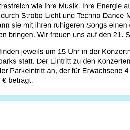
trastreich wie ihre Musik. Ihre Energie 
n durch Strobo-Licht und Techno-Dance-
kann sie mit ihren ruhigeren Songs eine
 bringen. Wir freuen uns auf den 21. 
finden jeweils um 15 Uhr in der Konzer
rks statt. Der Eintritt zu den Konzerten i
h der Parkeintritt an, der für Erwachsene 4
 € beträgt.