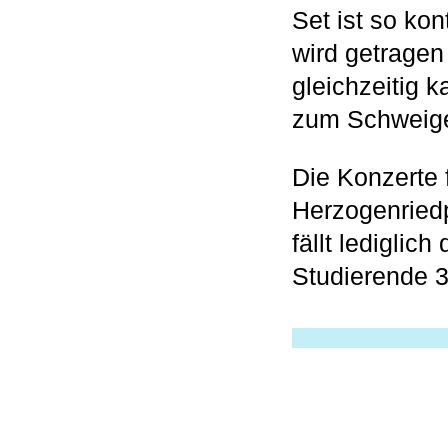
Set ist so kon
wird getrage
gleichzeitig 
zum Schweigen
Die Konzerte 
Herzogenriedpa
fällt lediglic
Studierende 3