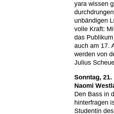
yara wissen g
durchdrungen 
unbändigen Lu
volle Kraft: M
das Publikum 
auch am 17. A
werden von de
Julius Scheue
Sonntag, 21.
Naomi Westl
Den Bass in d
hinterfragen 
Studentin des 