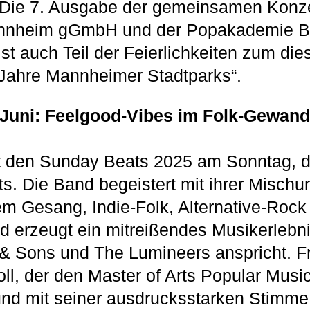
 Die 7. Ausgabe der gemeinsamen Konze
annheim gGmbH und der Popakademie B
st auch Teil der Feierlichkeiten zum die
 Jahre Mannheimer Stadtparks“.
 Juni: Feelgood-Vibes im Folk-Gewand
t den Sunday Beats 2025 am Sonntag, d
ts. Die Band begeistert mit ihrer Mischu
 Gesang, Indie-Folk, Alternative-Rock 
 erzeugt ein mitreißendes Musikerlebn
& Sons und The Lumineers anspricht. 
ll, der den Master of Arts Popular Music 
und mit seiner ausdrucksstarken Stimme