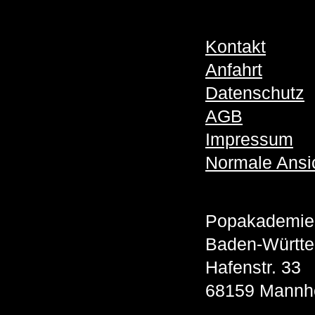
Kontakt
Anfahrt
Datenschutz
AGB
Impressum
Normale Ansi
Popakademie
Baden-Württ
Hafenstr. 33
68159 Mannh