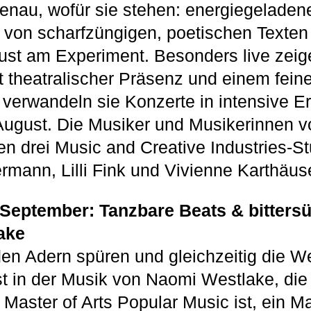
enau, wofür sie stehen: energiegeladene
von scharfzüngigen, poetischen Texten
st am Experiment. Besonders live zeige
it theatralischer Präsenz und einem fein
verwandeln sie Konzerte in intensive Er
ugust. Die Musiker und Musikerinnen v
n drei Music and Creative Industries-S
rmann, Lilli Fink und Vivienne Karthäu
 September: Tanzbare Beats & bittersü
ake
en Adern spüren und gleichzeitig die We
ist in der Musik von Naomi Westlake, di
Master of Arts Popular Music ist, ein Ma