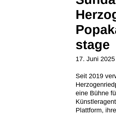
Herzo
Popaka
stage
17. Juni 2025
Seit 2019 ver
Herzogenried
eine Bühne fü
Künstleragent
Plattform, ih