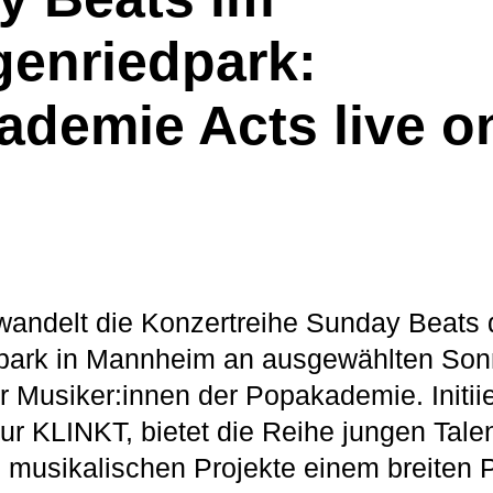
genriedpark:
demie Acts live o
wandelt die Konzertreihe Sunday Beats
park in Mannheim an ausgewählten Son
r Musiker:innen der Popakademie. Initiie
ur KLINKT, bietet die Reihe jungen Tale
re musikalischen Projekte einem breiten