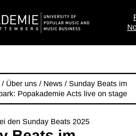
No
/ Über uns / News / Sunday Beats im
ark: Popakademie Acts live on stage
bei den Sunday Beats 2025
y Beats im