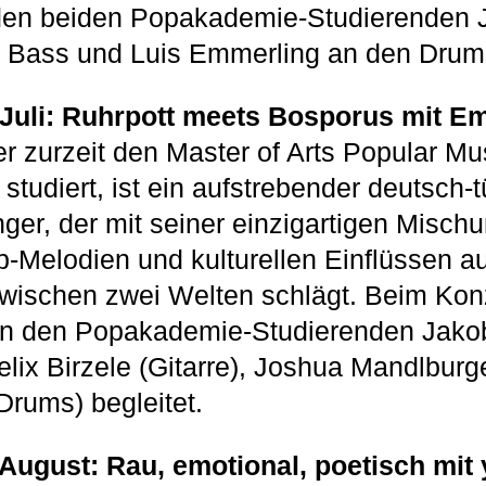
 den beiden Popakademie-Studierenden 
 Bass und Luis Emmerling an den Drums
 Juli: Ruhrpott meets Bosporus mit Em
er zurzeit den Master of Arts Popular Mu
tudiert, ist ein aufstrebender deutsch-t
ger, der mit seiner einzigartigen Misch
Melodien und kulturellen Einflüssen au
wischen zwei Welten schlägt. Beim Kon
 von den Popakademie-Studierenden Jak
elix Birzele (Gitarre), Joshua Mandlburg
Drums) begleitet.
 August: Rau, emotional, poetisch mit 