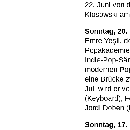
22. Juni von
Klosowski am
Sonntag, 20.
Emre Yeşil, d
Popakademie s
Indie-Pop-Sän
modernen Pop-
eine Brücke z
Juli wird er
(Keyboard), F
Jordi Doben (
Sonntag, 17.