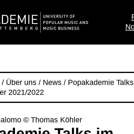
No
/ Über uns / News / Popakademie Talks
er 2021/2022
Salomo © Thomas Köhler
ademie Talks im