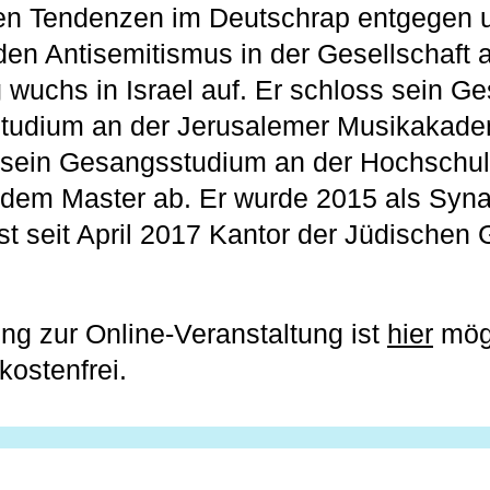
hen Tendenzen im Deutschrap entgegen 
en Antisemitismus in der Gesellschaft
wuchs in Israel auf. Er schloss sein G
studium an der Jerusalemer Musikakade
 sein Gesangsstudium an der Hochschul
t dem Master ab. Er wurde 2015 als Syn
 ist seit April 2017 Kantor der Jüdische
g zur Online-Veranstaltung ist
hier
mögl
kostenfrei.