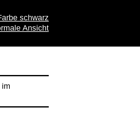
Farbe schwarz
rmale Ansicht
 im