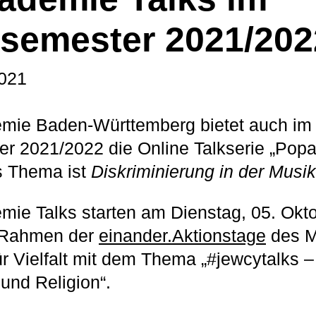
rsemester 2021/202
2021
mie Baden-Württemberg bietet auch im
er 2021/2022 die Online Talkserie „Po
s Thema ist
Diskriminierung in der Musik
mie Talks starten am Dienstag, 05. Okt
 Rahmen der
einander.Aktionstage
des M
r Vielfalt mit dem Thema „#jewcytalks 
und Religion“.