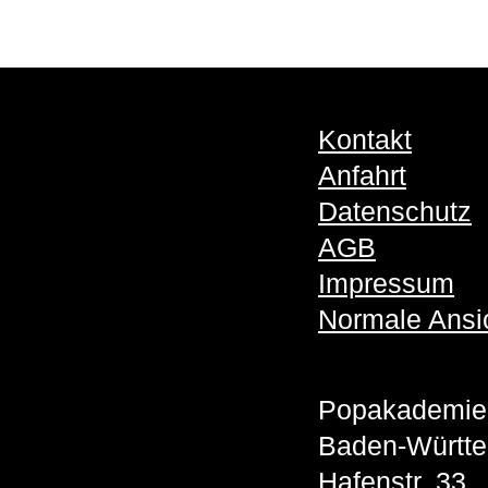
Kontakt
Anfahrt
Datenschutz
AGB
Impressum
Normale Ansi
Popakademie
Baden-Württ
Hafenstr. 33