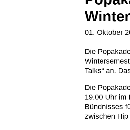
Winte
01. Oktober 
Die Popakade
Wintersemest
Talks“ an. Da
Die Popakade
19.00 Uhr im
Bündnisses fü
zwischen Hip 