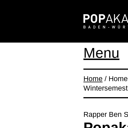
Menu
Home
/ Home 
Wintersemest
Rapper Ben 
Popak