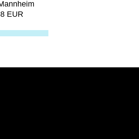
 Mannheim
: 8 EUR