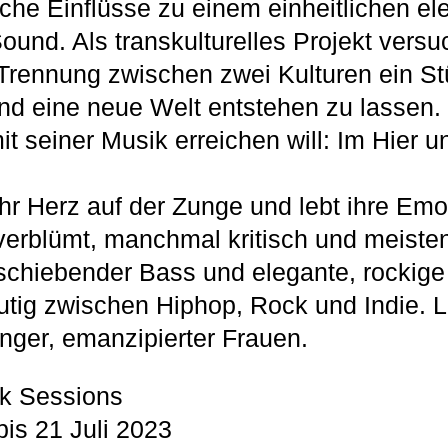
che Einflüsse zu einem einheitlichen ele
ound. Als transkulturelles Projekt versu
Trennung zwischen zwei Kulturen ein St
nd eine neue Welt entstehen zu lassen
t seiner Musik erreichen will: Im Hier u
hr Herz auf der Zunge und lebt ihre Emoti
verblümt, manchmal kritisch und meisten
schiebender Bass und elegante, rockige
mutig zwischen Hiphop, Rock und Indie. L
nger, emanzipierter Frauen.
k Sessions
bis 21 Juli 2023