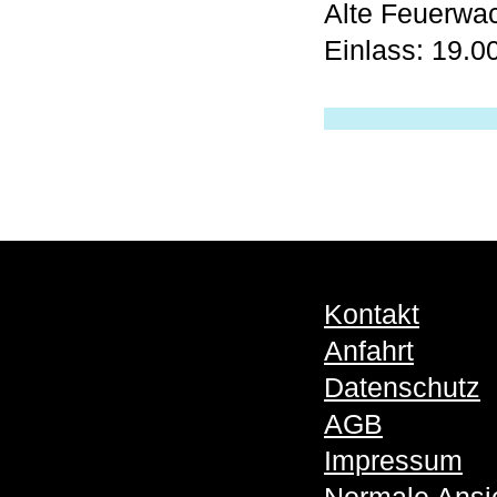
Alte Feuerwa
Einlass: 19.0
Kontakt
Anfahrt
Datenschutz
AGB
Impressum
Normale Ansi