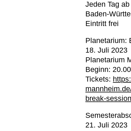
Jeden Tag ab
Baden-Württ
Eintritt frei
Planetarium:
18. Juli 2023
Planetarium 
Beginn: 20.0
Tickets:
https
mannheim.de/
break-sessio
Semesterabsc
21. Juli 2023