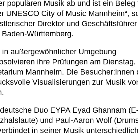
er populären Musik ab und ist ein Beleg 
 der UNESCO City of Music Mannheim“, s
lerischer Direktor und Geschäftsführer
 Baden-Württemberg.
e in außergewöhnlicher Umgebung
solvieren ihre Prüfungen am Dienstag, 
etarium Mannheim. Die Besucher:innen d
rucksvolle Visualisierungen zur Musik 
n.
h-deutsche Duo EYPA Eyad Ghannam (
zhalslaute) und Paul-Aaron Wolf (Drums
erbindet in seiner Musik unterschiedlich