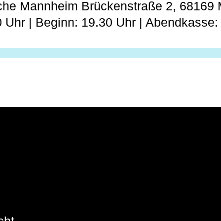
che Mannheim Brückenstraße 2, 68169
0 Uhr | Beginn: 19.30 Uhr | Abendkasse
cht