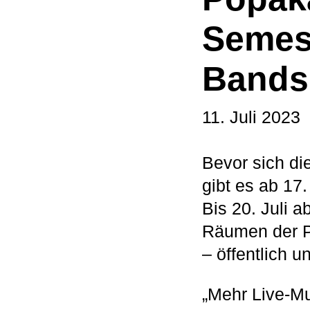
Semest
Bands
11. Juli 2023
Bevor sich di
gibt es ab 17
Bis 20. Juli 
Räumen der P
– öffentlich un
„Mehr Live-Mu