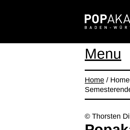
Menu
Home
/ Home 
Semesterende
© Thorsten Di
Popaka