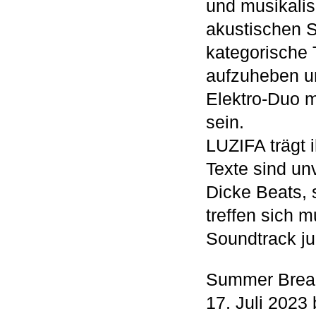
und musikalis
akustischen S
kategorische 
aufzuheben u
Elektro-Duo mi
sein.
LUZIFA trägt i
Texte sind un
Dicke Beats, 
treffen sich 
Soundtrack ju
Summer Brea
17. Juli 2023 