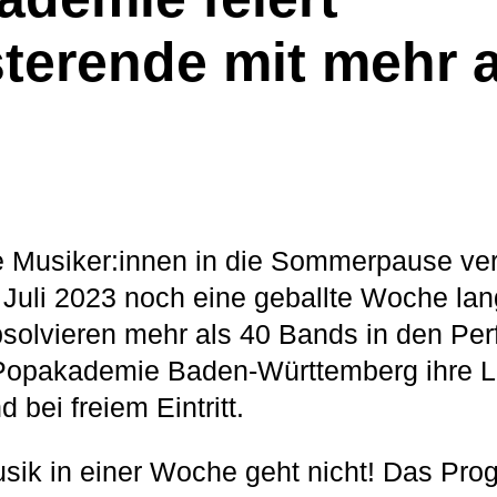
erende mit mehr a
e Musiker:innen in die Sommerpause ve
. Juli 2023 noch eine geballte Woche lan
absolvieren mehr als 40 Bands in den Pe
opakademie Baden-Württemberg ihre L
d bei freiem Eintritt.
sik in einer Woche geht nicht! Das Pr