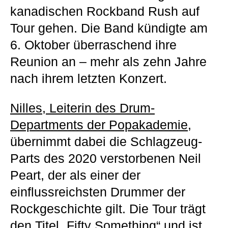
kanadischen Rockband Rush auf
Tour gehen. Die Band kündigte am
6. Oktober überraschend ihre
Reunion an – mehr als zehn Jahre
nach ihrem letzten Konzert.
Nilles, Leiterin des Drum-
Departments der Popakademie
,
übernimmt dabei die Schlagzeug-
Parts des 2020 verstorbenen Neil
Peart, der als einer der
einflussreichsten Drummer der
Rockgeschichte gilt. Die Tour trägt
den Titel „Fifty Something“ und ist