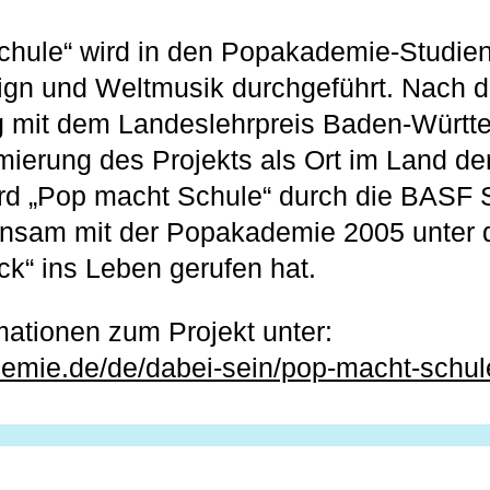
chule“ wird in den Popakademie-Studi
gn und Weltmusik durchgeführt. Nach d
 mit dem Landeslehrpreis Baden-Württ
ämierung des Projekts als Ort im Land de
ird „Pop macht Schule“ durch die BASF 
insam mit der Popakademie 2005 unte
ck“ ins Leben gerufen hat.
mationen zum Projekt unter:
mie.de/de/dabei-sein/pop-macht-schul