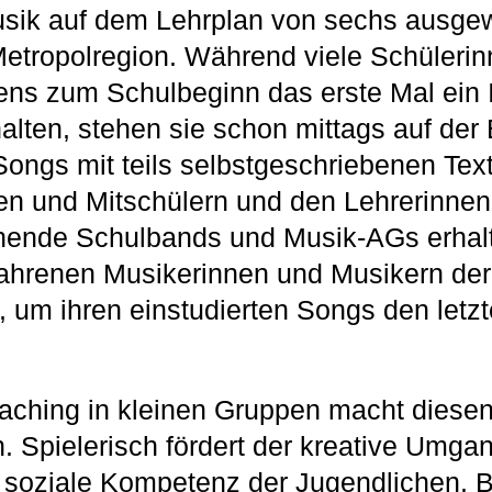
sik auf dem Lehrplan von sechs ausge
etropolregion. Während viele Schüleri
ns zum Schulbeginn das erste Mal ein I
lten, stehen sie schon mittags auf der
Songs mit teils selbstgeschriebenen Text
en und Mitschülern und den Lehrerinnen
ehende Schulbands und Musik-AGs erhal
fahrenen Musikerinnen und Musikern der
um ihren einstudierten Songs den letzte
aching in kleinen Gruppen macht diesen
h. Spielerisch fördert der kreative Umgan
 soziale Kompetenz der Jugendlichen. 