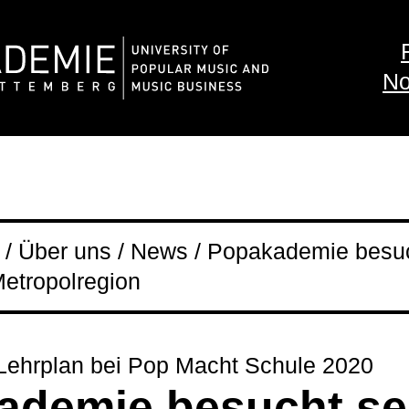
No
/ Über uns / News / Popakademie besu
etropolregion
Lehrplan bei Pop Macht Schule 2020
ademie besucht s