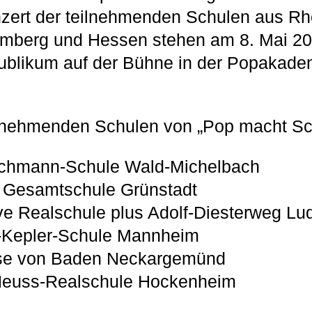
ert der teilnehmenden Schulen aus Rhe
mberg und Hessen stehen am 8. Mai 20
ublikum auf der Bühne in der Popakadem
ilnehmenden Schulen von „Pop macht Sc
chmann-Schule Wald-Michelbach
te Gesamtschule Grünstadt
ve Realschule plus Adolf-Diesterweg Lu
-Kepler-Schule Mannheim
se von Baden Neckargemünd
Heuss-Realschule Hockenheim