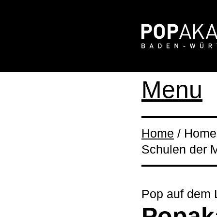
Menu
Home
/ Home 
Schulen der M
Pop auf dem 
Popak