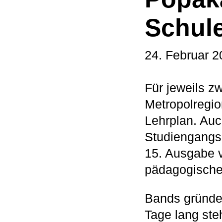
Schule
24. Februar 2
Für jeweils 
Metropolregi
Lehrplan. Au
Studiengangs
15. Ausgabe 
pädagogischen
Bands gründen
Tage lang ste