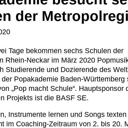
n der Metropolreg
020
zwei Tage bekommen sechs Schulen der
on Rhein-Neckar im März 2020 Popmusik
ch Studierende und Dozierende des Wel
 der Popakademie Baden-Württemberg si
von „Pop macht Schule“. Hauptsponsor 
 Projekts ist die BASF SE.
, Instrumente lernen und Songs texten
ht im Coaching-Zeitraum von 2. bis 20.