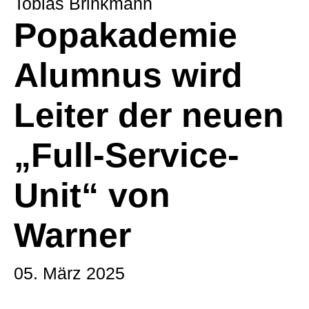
Tobias Brinkmann
Popakademie
Alumnus wird
Leiter der neuen
„Full-Service-
Unit“ von
Warner
05. März 2025