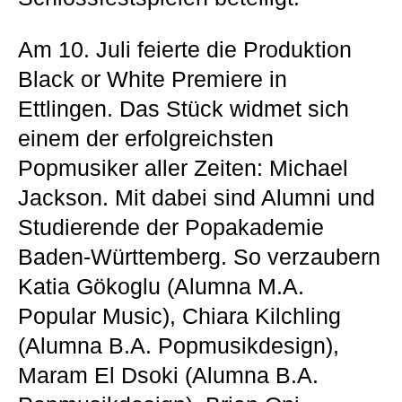
Am 10. Juli feierte die Produktion
Black or White Premiere in
Ettlingen. Das Stück widmet sich
einem der erfolgreichsten
Popmusiker aller Zeiten: Michael
Jackson. Mit dabei sind Alumni und
Studierende der Popakademie
Baden-Württemberg. So verzaubern
Katia Gökoglu (Alumna M.A.
Popular Music), Chiara Kilchling
(Alumna B.A. Popmusikdesign),
Maram El Dsoki (Alumna B.A.