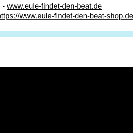
e
-
www.eule-findet-den-beat.de
https://www.eule-findet-den-beat-shop.de