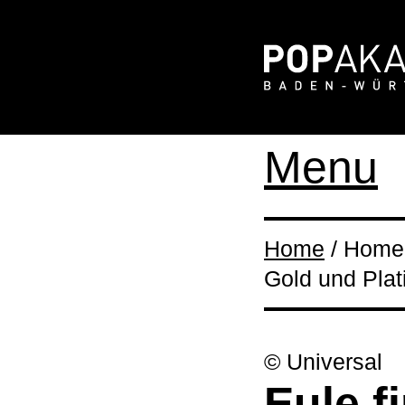
Menu
Home
/ Home 
Gold und Plat
© Universal
Eule f