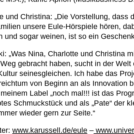
te und Christina: „Die Vorstellung, dass
milien unsere Eule-Hörspiele hören, dab
n und sogar weinen, ist so ein Geschenk
i: „Was Nina, Charlotte und Christina mi
 Weg gebracht haben, sucht in der Welt 
ultur seinesgleichen. Ich habe das Proj
eichtum von Beginn an als Innovation 
f meinem Label „noch mal!!! ist das Pro
btes Schmuckstück und als „Pate“ der kl
immer wieder gern zur Seite.“
ter:
www.karussell.de/eule
–
www.univer