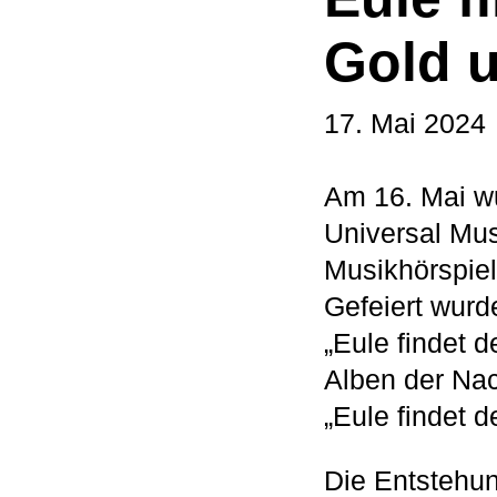
Gold u
17. Mai 2024
Am 16. Mai wu
Universal Mus
Musikhörspiels
Gefeiert wurd
„Eule findet 
Alben der Nac
„Eule findet d
Die Entstehun