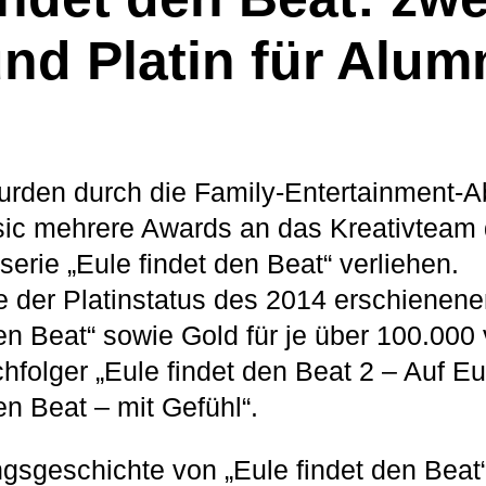
nd Platin für Alum
rden durch die Family-Entertainment-A
ic mehrere Awards an das Kreativteam 
erie „Eule findet den Beat“ verliehen.
e der Platinstatus des 2014 erschienen
den Beat“ sowie Gold für je über 100.000
hfolger „Eule findet den Beat 2 – Auf E
en Beat – mit Gefühl“.
gsgeschichte von „Eule findet den Beat