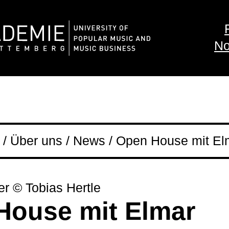
No
/ Über uns / News / Open House mit Elm
er © Tobias Hertle
House mit Elmar