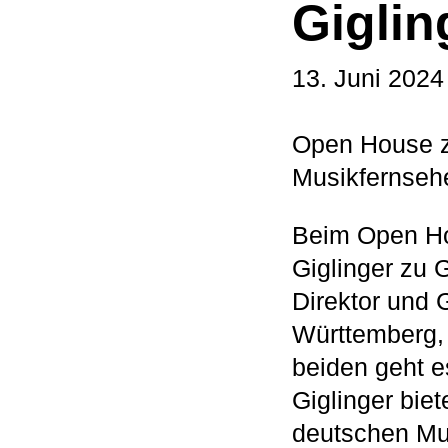
Giglin
13. Juni 2024
Open House zu
Musikfernsehe
Beim Open Hou
Giglinger zu 
Direktor und
Württemberg, 
beiden geht e
Giglinger biet
deutschen Mu