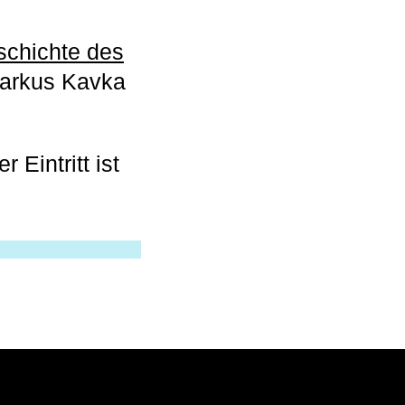
eschichte des
arkus Kavka
 Eintritt ist