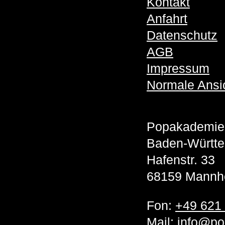
Kontakt
Anfahrt
Datenschutz
AGB
Impressum
Normale Ansi
Popakademie
Baden-Württ
Hafenstr. 33
68159 Mannh
Fon:
+49 621
Mail:
info@po