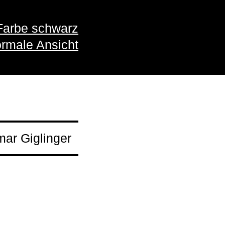
Farbe schwarz
rmale Ansicht
ar Giglinger