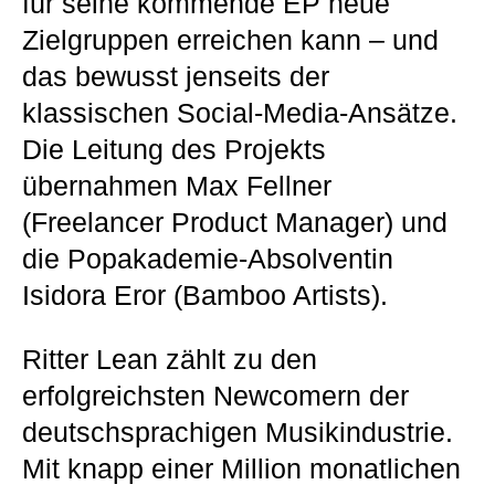
für seine kommende EP neue
Zielgruppen erreichen kann – und
das bewusst jenseits der
klassischen Social-Media-Ansätze.
Die Leitung des Projekts
übernahmen Max Fellner
(Freelancer Product Manager) und
die Popakademie-Absolventin
Isidora Eror (Bamboo Artists).
Ritter Lean zählt zu den
erfolgreichsten Newcomern der
deutschsprachigen Musikindustrie.
Mit knapp einer Million monatlichen