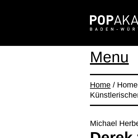
Menu
Home
/ Home 
Künstlerische
Michael Herb
Derek