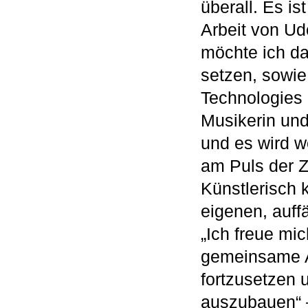
überall. Es i
Arbeit von Ud
möchte ich da
setzen, sowie
Technologies 
Musikerin und
und es wird w
am Puls der Z
Künstlerisch 
eigenen, auff
„Ich freue mi
gemeinsame A
fortzusetzen 
auszubauen“ –