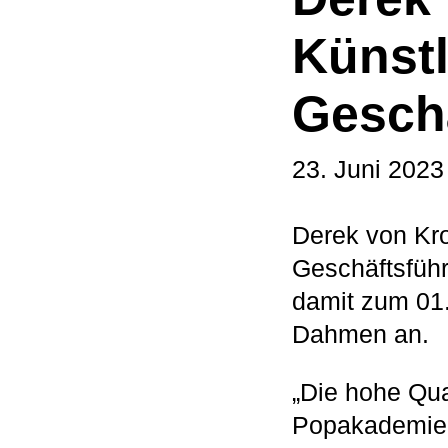
Künstl
Geschä
23. Juni 2023
Derek von Kro
Geschäftsführ
damit zum 01
Dahmen an.
„Die hohe Qual
Popakademie 