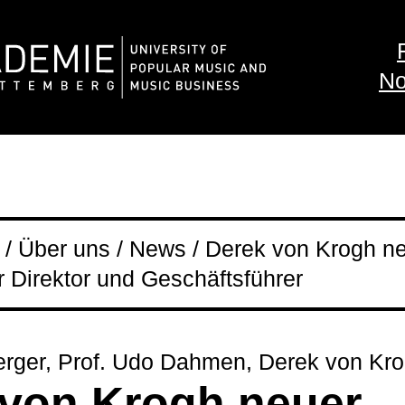
No
/ Über uns / News / Derek von Krogh n
r Direktor und Geschäftsführer
erger, Prof. Udo Dahmen, Derek von Kr
 von Krogh neuer