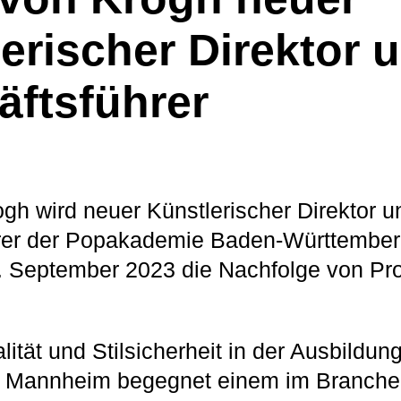
erischer Direktor 
ftsführer
gh wird neuer Künstlerischer Direktor u
er der Popakademie Baden-Württemberg. 
. September 2023 die Nachfolge von Pro
ität und Stilsicherheit in der Ausbildun
Mannheim begegnet einem im Branchen