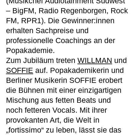
(Musikchef Audiotainment Südwest
– BigFM, Radio Regenborgen, Rock
FM, RPR1). Die Gewinner:innen
erhalten Sachpreise und
professionelle Coachings an der
Popakademie.
Zum Jubiläum treten
WILLMAN
und
SOFFIE
auf. Popakademikerin und
Berliner Musikerin SOFFIE erobert
die Bühnen mit einer einzigartigen
Mischung aus fetten Beats und
noch fetteren Vocals. Mit ihrer
provokanten Art, die Welt in
„fortissimo“ zu leben, lässt sie das