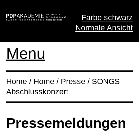
Farbe schwarz
Normale Ansicht
Menu
Home
/ Home / Presse / SONGS
Abschlusskonzert
Presse­meldungen