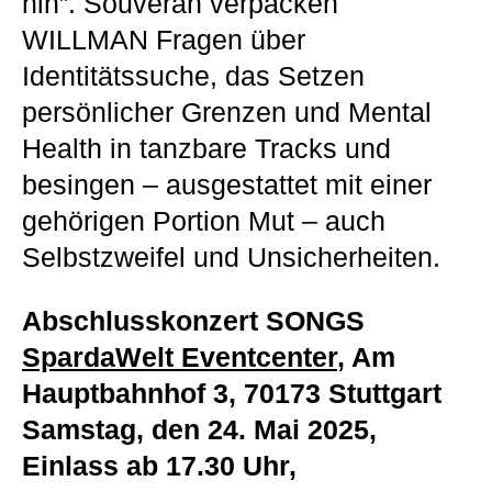
hin”. Souverän verpacken
WILLMAN Fragen über
Identitätssuche, das Setzen
persönlicher Grenzen und Mental
Health in tanzbare Tracks und
besingen – ausgestattet mit einer
gehörigen Portion Mut – auch
Selbstzweifel und Unsicherheiten.
Abschlusskonzert SONGS
SpardaWelt Eventcenter
, Am
Hauptbahnhof 3, 70173 Stuttgart
Samstag, den 24. Mai 2025,
Einlass ab 17.30 Uhr,