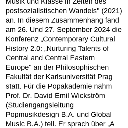
Musik und Klasse in Zeiten des
postsozialistischen Wandels" (2021)
an. In diesem Zusammenhang fand
am 26. Und 27. September 2024 die
Konferenz „Contemporary Cultural
History 2.0: „Nurturing Talents of
Central and Central Eastern
Europe" an der Philosophischen
Fakultät der Karlsuniversität Prag
statt. Für die Popakademie nahm
Prof. Dr. David-Emil Wickström
(Studiengangsleitung
Popmusikdesign B.A. und Global
Music B.A.) teil. Er sprach über „A