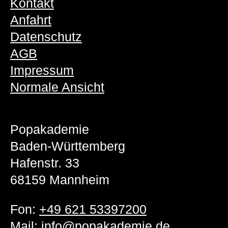
Kontakt
Anfahrt
Datenschutz
AGB
Impressum
Normale Ansicht
Popakademie
Baden-Württemberg
Hafenstr. 33
68159 Mannheim
Fon:
+49 621 53397200
Mail:
info@popakademie.de