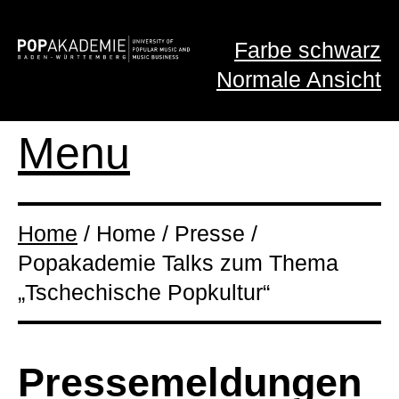
Farbe schwarz
Normale Ansicht
Menu
Home
/ Home / Presse /
Popakademie Talks zum Thema
„Tschechische Popkultur“
Presse­meldungen