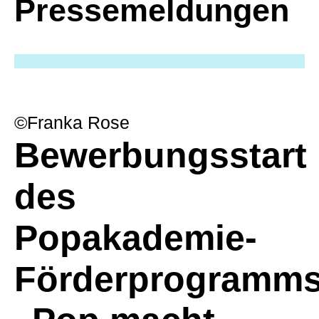
Presse­meldungen
©Franka Rose
Bewerbungsstart
des
Popakademie-
Förderprogramm