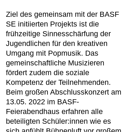
Ziel des gemeinsam mit der BASF
SE initiierten Projekts ist die
frühzeitige Sinnesschärfung der
Jugendlichen für den kreativen
Umgang mit Popmusik. Das
gemeinschaftliche Musizieren
fördert zudem die soziale
Kompetenz der Teilnehmenden.
Beim großen Abschlusskonzert am
13.05. 2022 im BASF-
Feierabendhaus erfahren alle
beteiligten Schüler:innen wie es
sich anfühlt Bühnenluft vor großem